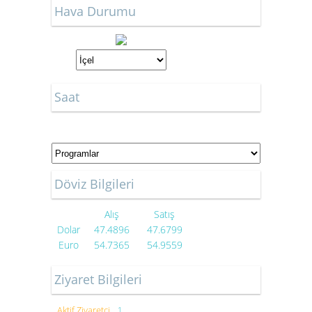
Hava Durumu
Saat
Döviz Bilgileri
Alış
Satış
Dolar
47.4896
47.6799
Euro
54.7365
54.9559
Ziyaret Bilgileri
Aktif Ziyaretçi
1