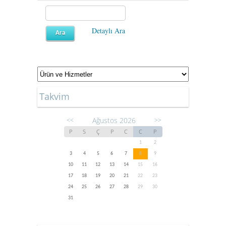
Detaylı Ara
Takvim
Ağustos 2026
<<
>>
P
S
Ç
P
C
C
P
1
2
3
4
5
6
7
8
9
10
11
12
13
14
15
16
17
18
19
20
21
22
23
24
25
26
27
28
29
30
31